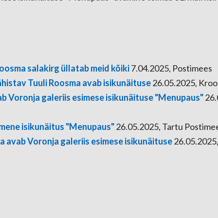
oosma salakirg üllatab meid kõiki
7.04.2025, Postimees
ähistav Tuuli Roosma avab isikunäituse
26.05.2025, Kroo
b Voronja galeriis esimese isikunäituse "Menupaus"
26.
imene isikunäitus "Menupaus"
26.05.2025, Tartu Postime
 avab Voronja galeriis esimese isikunäituse
26.05.2025