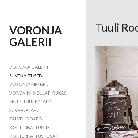
Tuuli R
VORONJA
GALERII
VORONJA GALERII
SUVENÄITUSED
VORONJA MEENED
VORONINI SIBULAPIRUKAS
SKULPTUURIDE AED
SUVEHOOAEG
TALVEHOOAEG
KORTERNÄITUSED
KORTERNÄITUSTE SARI