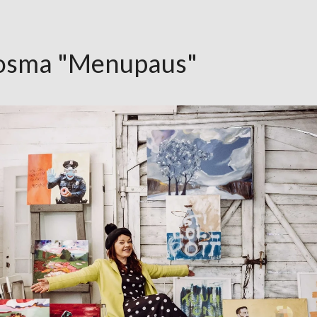
oosma "Menupaus"